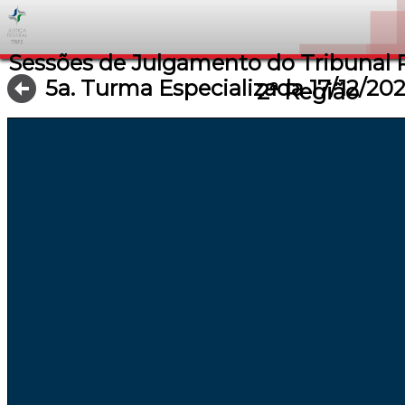
Sessões de Julgamento do Tribunal R
5a. Turma Especializada 17/12/20
2ª Região