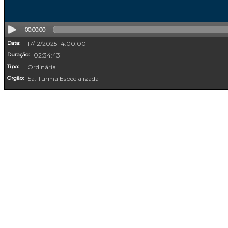
00:00:00
Data:
17/12/2025 14:00:00
Duração:
02:34:43
Tipo:
Ordinária
Orgão:
5a. Turma Especializada