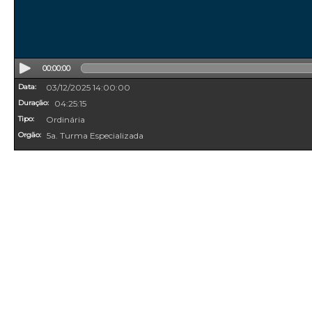
00:00:00
Data:
03/12/2025 14:00:00
Duração:
04:25:15
Tipo:
Ordinária
Orgão:
5a. Turma Especializada