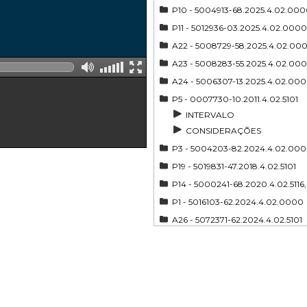
P10 - 5004913-68.2025.4.02.00
P11 - 5012936-03.2025.4.02.0000
A22 - 5008729-58.2025.4.02.00
A23 - 5008283-55.2025.4.02.00
A24 - 5006307-13.2025.4.02.00
P5 - 0007730-10.2011.4.02.5101
INTERVALO
CONSIDERAÇÕES
P3 - 5004203-82.2024.4.02.00
P19 - 5019831-47.2018.4.02.5101
P14 - 5000241-68.2020.4.02.5116,
P1 - 5016103-62.2024.4.02.0000
A26 - 5072371-62.2024.4.02.5101
P2 - 5008310-38.2025.4.02.000
P15 - 5004979-48.2025.4.02.00
P18 - 5007339-13.2024.4.02.5101
P17 - 5027471-91.2024.4.02.5101