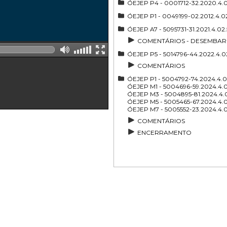
ÓEJEP P4 - 0001712-32.2020.4
ÓEJEP P1 - 0049199-02.2012.4.02
ÓEJEP A7 - 5095731-31.2021.4.02
COMENTÁRIOS - DESEMBARG
ÓEJEP P5 - 5014796-44.2022.4.0
COMENTÁRIOS
ÓEJEP P1 - 5004792-74.2024.4.
ÓEJEP M1 - 5004696-59.2024.4.
ÓEJEP M3 - 5004895-81.2024.4.
ÓEJEP M5 - 5005465-67.2024.4.
ÓEJEP M7 - 5005552-23.2024.4
COMENTÁRIOS
ENCERRAMENTO