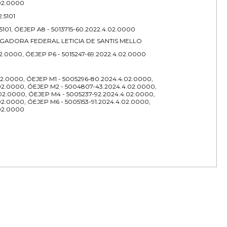
.02.0000
.5101
.5101, ÓEJEP A8 - 5013715-60.2022.4.02.0000
ADORA FEDERAL LETICIA DE SANTIS MELLO
2.0000, ÓEJEP P6 - 5015247-69.2022.4.02.0000
02.0000, ÓEJEP M1 - 5005296-80.2024.4.02.0000,
02.0000, ÓEJEP M2 - 5004807-43.2024.4.02.0000,
02.0000, ÓEJEP M4 - 5005237-92.2024.4.02.0000,
02.0000, ÓEJEP M6 - 5005153-91.2024.4.02.0000,
.02.0000